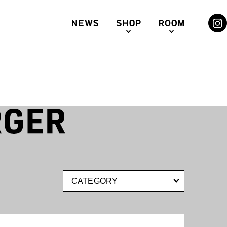
CATEGORY
札幌ステラプレイス
HNSON’S TEA LOUNGE
センター3F
The JOHNSON BURGER