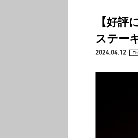
CURATION
【好評
ステー
2024.04.12
Th