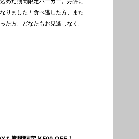
込めた期間限定バーガー。好評に
なりました！食べ逃した方、また
った方、どなたもお見逃しなく。
Xも期間限定￥500 OFF！