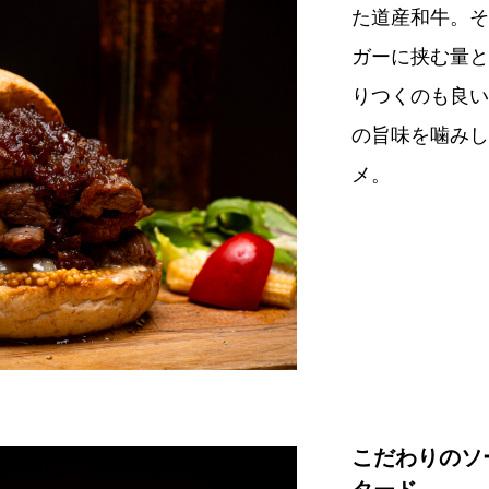
た道産和牛。そ
ガーに挟む量と
りつくのも良い
の旨味を噛みし
メ。
こだわりのソ