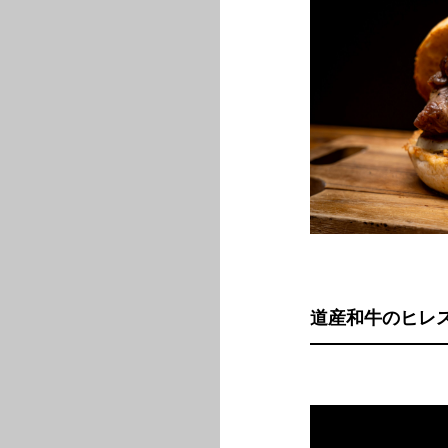
道産和牛のヒレス