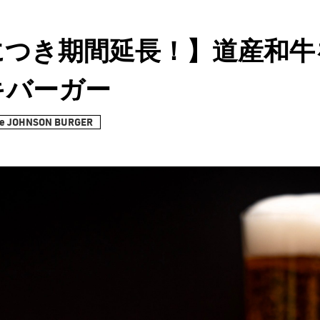
につき期間延長！】道産和牛
キバーガー
e JOHNSON BURGER