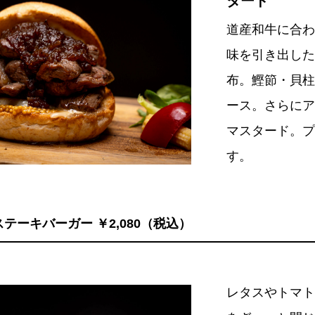
タード
道産和牛に合わ
味を引き出した
布。鰹節・貝柱
ース。さらにア
マスタード。プ
す。
テーキバーガー ￥2,080（税込）
レタスやトマト