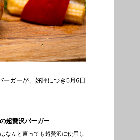
ーキバーガーが、好評につき5月6日
gの超贅沢バーガー
はなんと言っても超贅沢に使用し