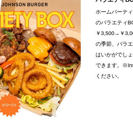
ホームパーティ
のバラエティBO
￥3,500→￥
の季節、バラエ
はいかがでしょ
できます。※Ins
ください。