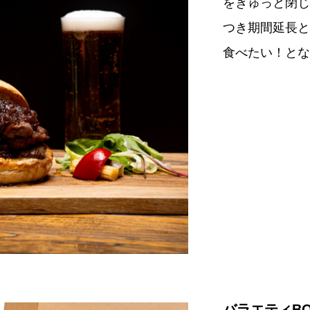
をぎゅっと閉じ
つき期間延長と
食べたい！とな
バラエティBO