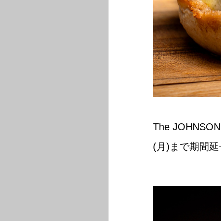
The JOHN
(月)まで期間