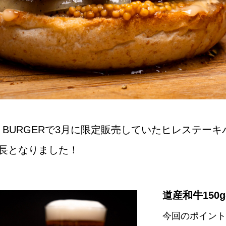
SON BURGERで3月に限定販売していたヒレステ
延長となりました！
道産和牛150
今回のポイント