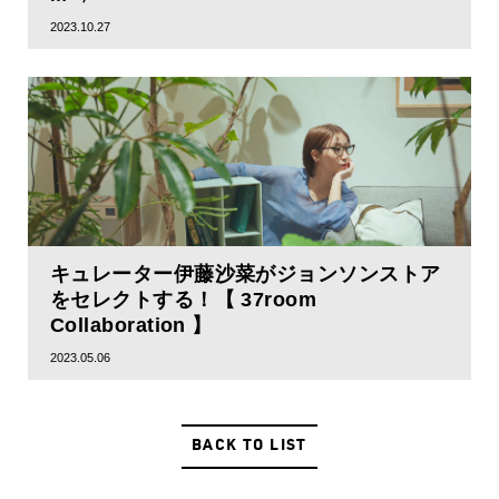
2023.10.27
キュレーター伊藤沙菜がジョンソンストア
をセレクトする！【 37room
Collaboration 】
2023.05.06
BACK TO LIST