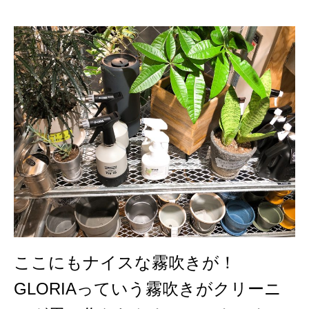
ここにもナイスな霧吹きが！
GLORIAっていう霧吹きがクリーニ