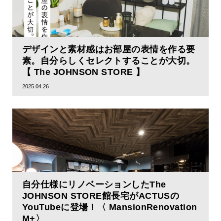
デザインと素材感はお部屋の表情を作る要
素。自分らしくセレクトすることが大切。
【 The JOHNSON STORE 】
2025.04.26
自分仕様にリノベーションしたThe
JOHNSON STORE館長宅がACTUSの
YouTubeに登場！〈 MansionRenovation
M+〉