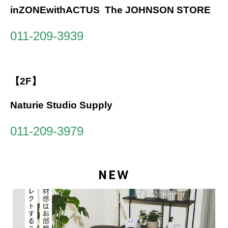
inZONEwithACTUS The JOHNSON STORE
011-209-3939
【2F】
Naturie Studio Supply
011-209-3979
NEW