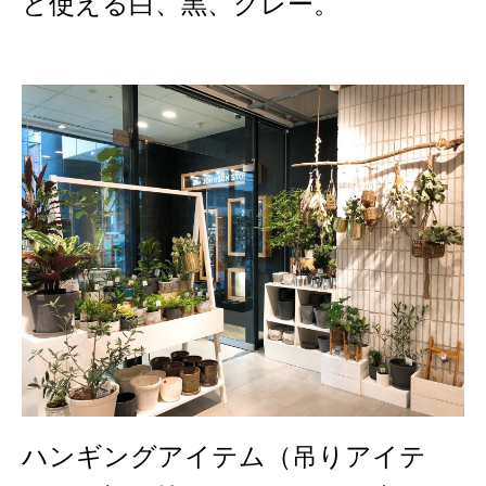
と使える白、黒、グレー。
ハンギングアイテム（吊りアイテ