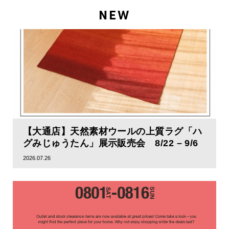
NEW
【大通店】天然素材ウールの上質ラグ「ハ
グみじゅうたん」展示販売会 8/22 – 9/6
2026.07.26