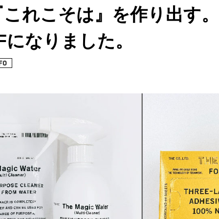
これこそは』を作り出す。【
Fになりました。
FO