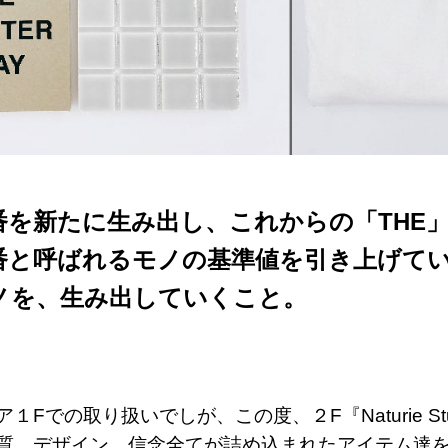
番を新たに生み出し、
これからの「THE
番と呼ばれるモノの基準値を引き上げて
ノを、生み出していくこと。
Fでの取り扱いでしが、この度、２F『Naturie Stu
質、デザイン、信念全てが詰め込まれたアイテム達