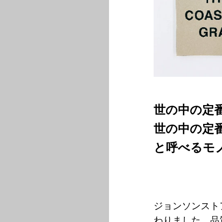
世の中の定
世の中の定
と呼べるモ
ジョンソンストア１
わりました。品