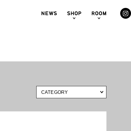
CATEGORY
札幌ステラプレイス
HNSON’S TEA LOUNGE
センター3F
The JOHNSON BURGER