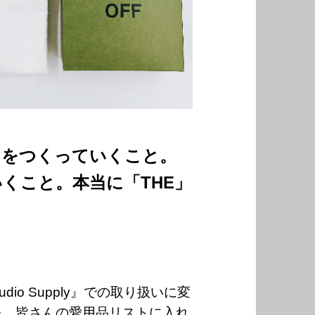
」をつくっていくこと。
いくこと。
本当に「THE」
dio Supply』での取り扱いに変
を、皆さんの愛用品リストに入れ