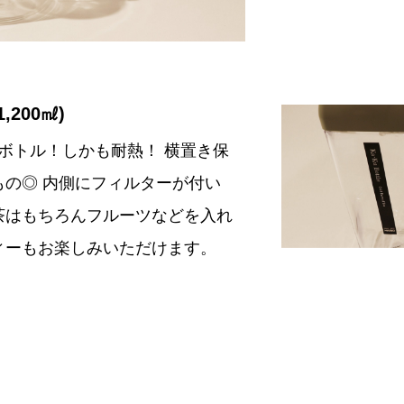
,200㎖)
容量ボトル！しかも耐熱！ 横置き保
もの◎ 内側にフィルターが付い
茶はもちろんフルーツなどを入れ
ィーもお楽しみいただけます。