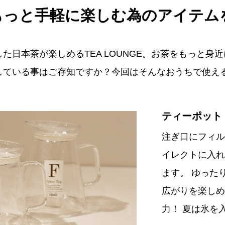
もっと手軽に楽しむ為のアイテム
た日本茶が楽しめるTEA LOUNGE。お茶をもっと身
している事はご存知ですか？今回はそんなおうちで使え
ティーポット (4
注ぎ口にフィル
イレクトに入れ
ます。 ゆった
広がりを楽しめ
力！ 夏は氷を