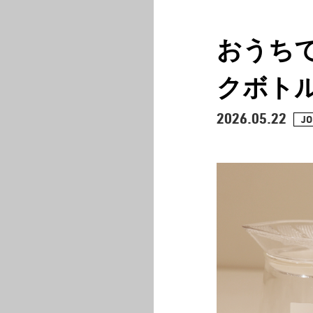
CURATION
おうち
クボト
2026.05.22
JO