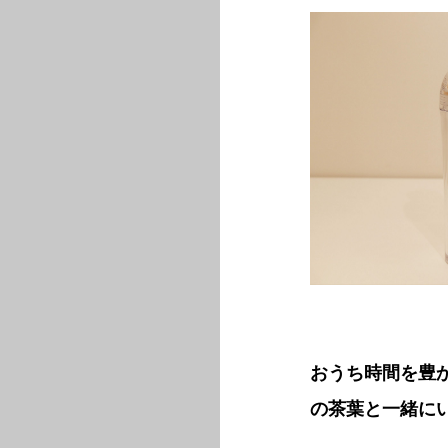
おうち時間を豊
の茶葉と一緒に