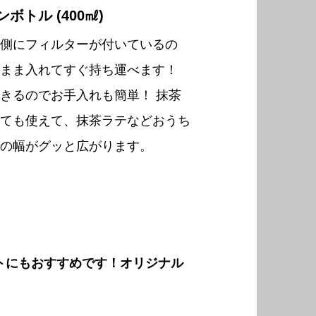
ボトル (400㎖)
側にフィルターが付いているの
まま入れてすぐ持ち運べます！
きるのでお手入れも簡単！ 抹茶
ても使えて、抹茶ラテなどおうち
の幅がグッと広がります。
トにもおすすめです！オリジナル