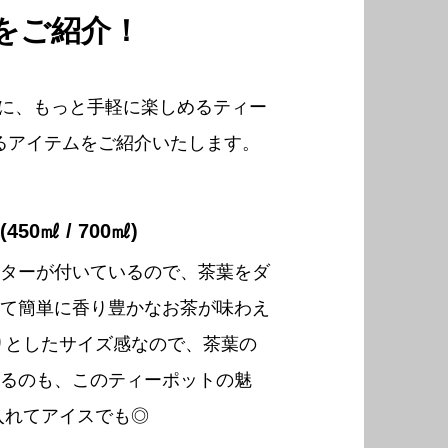
をご紹介！
近に、もっと手軽に楽しめるティー
るアイテムをご紹介いたします。
50㎖ / 700㎖)
ターが付いているので、茶葉をダ
て簡単に香り豊かなお茶が味わえ
りとしたサイズ感なので、茶葉の
るのも、このティーポットの魅
入れてアイスでも◎