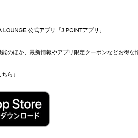
TEA LOUNGE 公式アプリ『J POINTアプリ』
機能のほか、最新情報やアプリ限定クーポンなどお得な
ちら↓